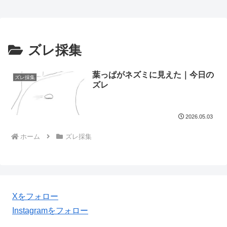
ズレ採集
葉っぱがネズミに見えた｜今日の
ズレ採集
ズレ
2026.05.03
ホーム
ズレ採集
Xをフォロー
Instagramをフォロー