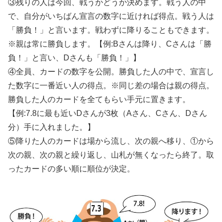
③残りの人は今回、戦うかどうか決めます。戦う人の中
で、自分がいちばん宣言の数字に近ければ得点。戦う人は
「勝負！」と言います。戦わずに降りることもできます。
※親は常に勝負します。【例:Bさんは降り、Cさんは「勝
負！」と言い、Dさんも「勝負！」】
④全員、カードの数字を公開。勝負した人の中で、宣言し
た数字に一番近い人の得点。※同じ差の場合は親の得点。
勝負した人のカードを全てもらい手元に置きます。
【例:7.8に最も近いDさんが3枚（Aさん、Cさん、Dさん
分）手に入れました。】
⑤降りた人のカードは場から流し、次の親へ移り、①から
次の親、次の親と繰り返し、山札が無くなったら終了。取
ったカードの多い順に順位が決定。