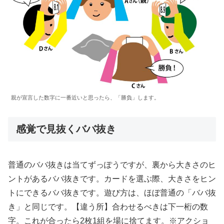
親が宣言した数字に一番近いと思ったら、「勝負」します。
感覚で見抜くババ抜き
普通のババ抜きは当てずっぽうですが、裏から大きさのヒ
ントがあるババ抜きです。カードを選ぶ際、大きさをヒン
トにできるババ抜きです。遊び方は、ほぼ普通の「ババ抜
き」と同じです。【違う所】合わせるべきは下一桁の数
字。これが合ったら2枚1組を場に捨てます。※アクショ