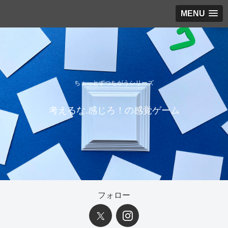
MENU
ちょっとずつちがうシリーズ
考えるな.感じろ！の感覚ゲーム
フォロー