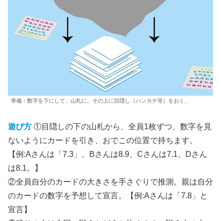
準備：数字を下にして、山札に。その上に目隠し（ハンカチ等）をおく。
遊び方
①目隠しの下の山札から、全員1枚ずつ、数字を見
ないようにカードを引き、おでこの位置で持ちます。
【例:Aさんは「7.3」、Bさんは8.9、Cさんは7.1、Dさん
は8.1。】
②全員自分のカードの大きさを手さぐりで推測。親は自分
のカードの数字を予想して宣言。【例:Aさんは「7.8」と
宣言】