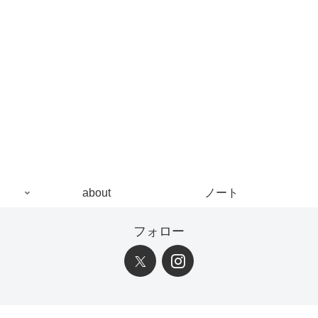
about
ノート
フォロー