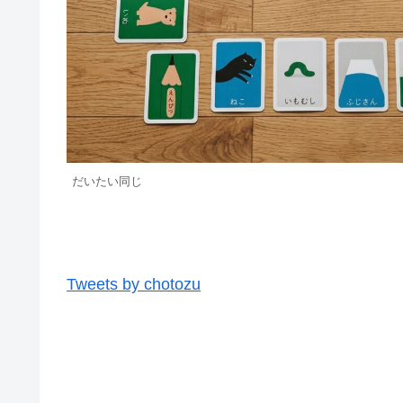
だいたい同じ
Tweets by chotozu