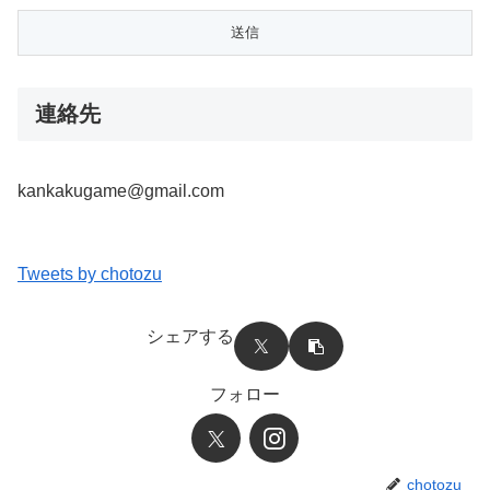
連絡先
kankakugame@gmail.com
Tweets by chotozu
シェアする
フォロー
chotozu